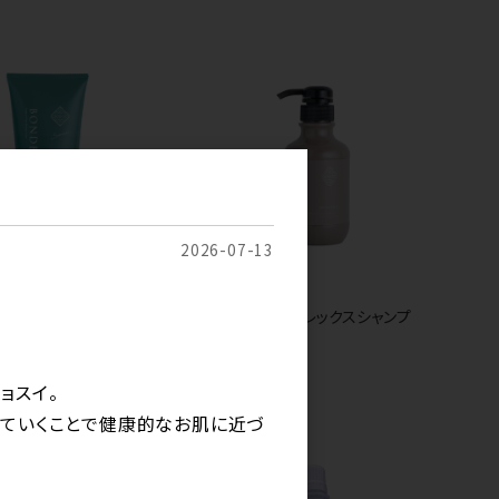
2026-07-13
BOND BUILD プレックスシャンプ
ン中
ー 各サイズ
｜BOND BUILD プレ
トリートメント 200g
ョスイ。
していくことで健康的なお肌に近づ