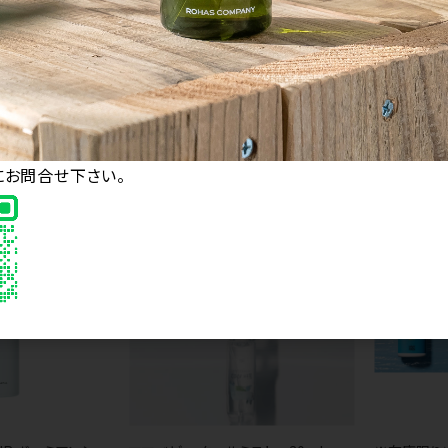
17
件中 1〜17件目
END
にお問合せ下さい。