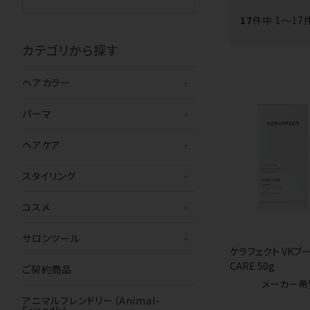
17
件中 1〜17
カテゴリから探す
ヘアカラー
パーマ
ヘアケア
スタイリング
コスメ
サロンツール
ケラフェクト VKブー
CARE 50g
ご契約商品
メーカー希
アニマルフレンドリー（Animal-
Friendly）