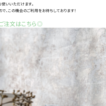
お使いいただけます。
で、この機会のご利用をお待ちしております！
）のご注文はこちら◎
プレックストリートメン
BOND BUILD プレックスミスト 各
LS バトラ 4
サイズ