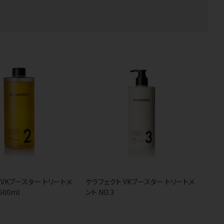
 VKブースター トリートメ
ケラフェクト VKブースター トリートメ
500ml
ント NO.3