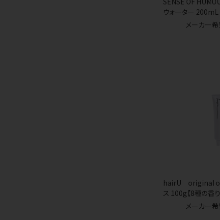
SENSE OF HU
ウォーター 200mL
メーカー希
hairU original
ス 100g【8種の香り
メーカー希