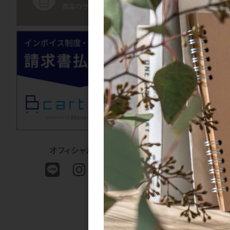
ケラフェクト アシッ
オフィシャルSNS
KERAFFECT セ
500mL