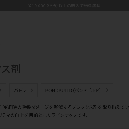
￥10,000（税抜）以上の購入で送料無料
ア
クス剤
バトラ
BONDBUILD（ボンドビルド）
チ施術時の毛髪ダメージを軽減するプレックス剤を取り揃えてい
リティの向上を目的としたラインナップです。