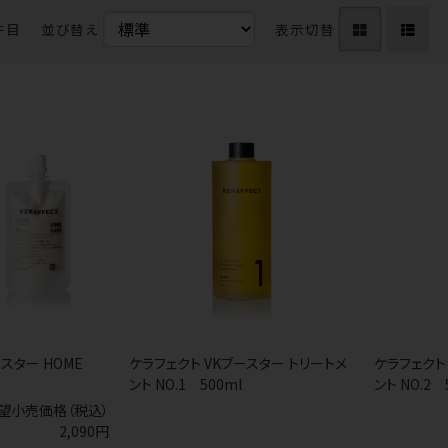
件目
並び替え
表示切替
スター HOME
ケラフェクト VKブースター トリートメ
ケラフェクト
ント NO.1 500ml
ント NO.2 
望小売価格（税込）
2,090円