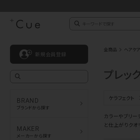
全商品
ヘアケ
新規会員登録
プレッ
ケラフェクト
BRAND
ブランドから探す
カラーやブリー
と仕上がりクオ
MAKER
メーカーから探す