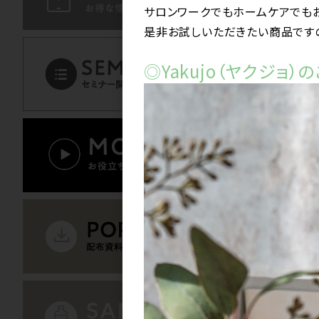
サロンワークでもホームケアでも
是非お試しいただきたい商品ですの
◎Yakujo（ヤクジョ
BOND BUILD 
ト 各サイズ