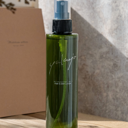
ドリンク
KERAFFECT ベースウォーター
KERAFFE
1000mL
1000mL
ラックフィルム