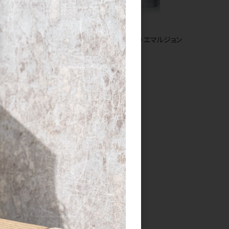
CT ベースフォーム
ケラフェクト ACID エマルジョン