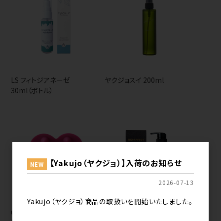
LS フィトジアネーゼ
ヤクジョスイ 200ml
30ml（ボトル）
【Yakujo（ヤクジョ）】入荷のお知らせ
NEW
2026-07-13
Yakujo（ヤクジョ）商品の取扱いを開始いたしました。
uka スカルプブラシ
ケラフェクトバイオコネクタ