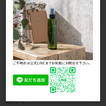
BRAND
MAKER
ブランドから探す
メーカーから探す
カテゴリから探す
ヘアカラー
パーマ
ご不明点は公式LINEまでお気軽にお問合せ下さい。
ヘアケア
スタイリング
コスメ
サロンツール