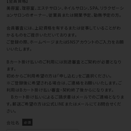
【会員資格】
美容室、理容室、エステサロン、ネイルサロン、SPA、リラクゼーシ
ョンサロンのオーナー、従業員または開業予定、勤務予定の方。
会員審査には、上記資格を有するまたは従事していることがわ
かるものをご提示いただいております。
ご登録の際、ホームページまたはSNSアカウントのご入力をお願
いいたします。
Bカート掛け払いのご利用には別途審査とご契約が必要となり
ます。
初めからご利用希望の方は「申し込む」をご選択ください。
※ご登録後に希望される場合は、ご連絡をお願いいたします。ご
利用はBカート掛け払い審査・契約終了後からになります。
Bカート掛け払いによるご請求書はメールでのご連絡となりま
す。郵送ご希望の方は公式LINEまたはメールにてお問合せくだ
さい。
会社名