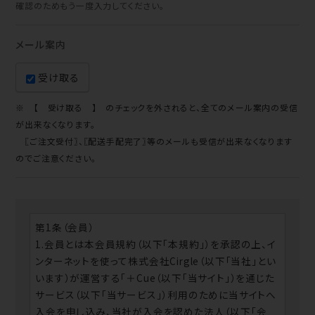
確認のためもう一度入力してください。
メール案内
受け取る
※ 【 受け取る 】 のチェックを外されると、全てのメール案内の受信
が出来なくなります。
〖ご注文受付〗、〖配送手配完了〗等のメールも受信が出来なくなります
のでご注意ください。
第1条（会員）
1.会員とは本会員規約（以下「本規約」）を承認の上、イ
ンターネットを使って株式会社Cirgle（以下「当社」とい
います）が運営する「＋Cue（以下「当サイト」）を通じた
サービス（以下「当サービス」）利用のために当サイトへ
入会を申し込み、当社が入会を認めた法人（以下「会