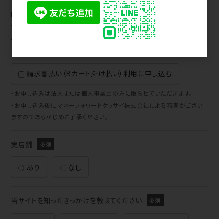
い）」にお申し込みください。
商品ご購入時に「請求書払い（Bカート掛け払い）」をご選択いただいた場
合、マネーフォワードケッサイ株式会社が発行する請求書による後払いで
お支払いいただけます。
（口座振替をご契約の場合は引き落としされます）
請求書払い（Bカート掛け払い）利用に申し込む
・お申し込みは法人または個人事業主の方に限らせていただきます。
・お申し込み後にマネーフォワードケッサイ株式会社による審査がござい
ますのであらかじめご了承ください。
実店舗
あり
なし
当サイトを知ったきっかけを教えてください