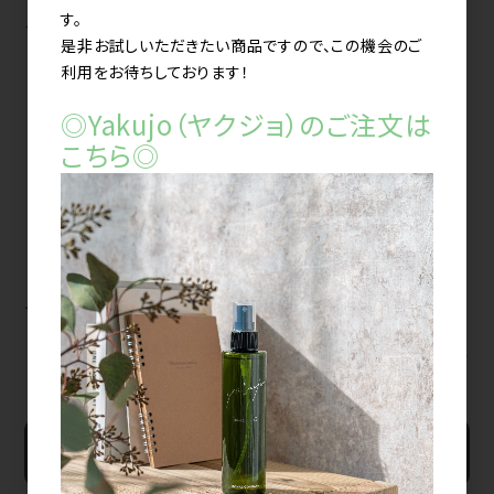
す。
メーカー希望小売価格（税込）
3,630円
是非お試しいただきたい商品ですので、この機会のご
利用をお待ちしております！
◎Yakujo（ヤクジョ）のご注文は
こちら◎
ヤクジョスイ 200ml
すべてのおすすめ商品を見る
新規会員登録