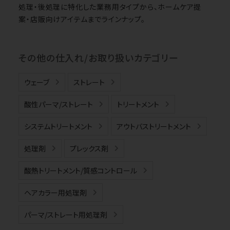
処理・後処理に特化した業務用タイプから、ホームケア提
案・店販向けアイテムまでラインナップ。
その他の仕入れ/お取り扱いカテゴリー
ウェーブ
ストレート
酸性パーマ/ストレート
トリートメント
システムトリートメント
アウトバストリートメント
処理剤
プレックス剤
酸熱トリートメント/質感コントロール
ヘアカラー用処理剤
パーマ/ストレート用処理剤