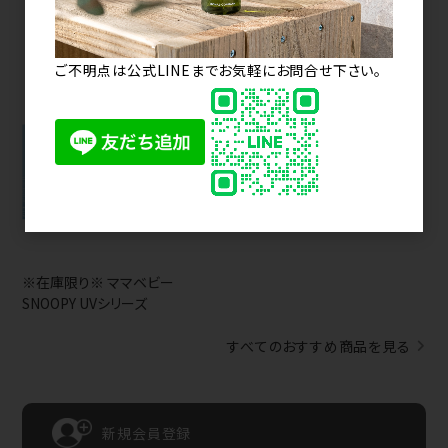
メーカー希望小売価格（税込）
3,960円
ご不明点は公式LINEまでお気軽にお問合せ下さい。
※在庫限り※ ママベビー
SNOOPY UVシリーズ
すべてのおすすめ商品を見る
新規会員登録