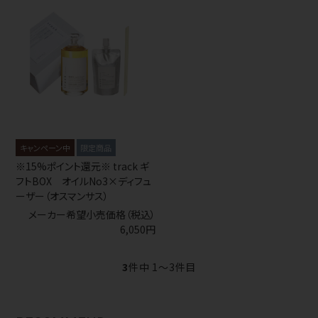
キャンペーン中
※15%ポイント還元※ track ギ
フトBOX オイルNo3×ディフュ
ーザー（オスマンサス）
メーカー希望小売価格（税込）
6,050円
3
件中 1〜3件目