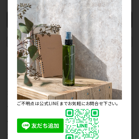
新規会員登録
BRAND
MAKER
ブランドから探す
メーカーから探す
カテゴリから探す
ご不明点は公式LINEまでお気軽にお問合せ下さい。
ヘアカラー
パーマ
ヘアケア