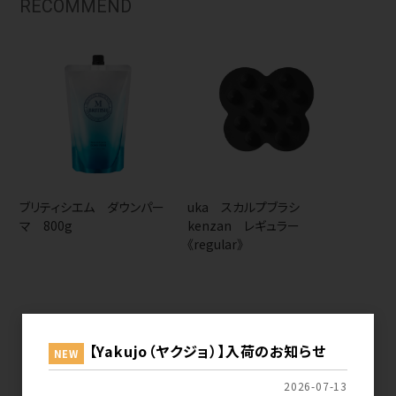
RECOMMEND
ブリティシエム ダウンパー
uka スカルプブラシ
マ 800g
kenzan レギュラー
《regular》
【Yakujo（ヤクジョ）】入荷のお知らせ
NEW
2026-07-13