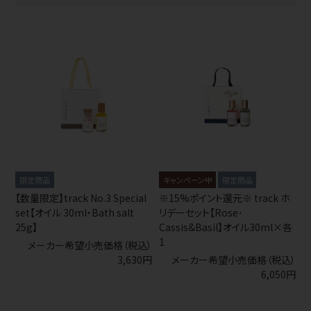
キャンペーン中
【数量限定】track No.3 Special
※15%ポイント還元※ track ホ
set【オイル 30ml・Bath salt
リデーセット【Rose･
25g】
Cassis&Basil】オイル30ml×各
1
メーカー希望小売価格（税込）
3,630円
メーカー希望小売価格（税込）
6,050円