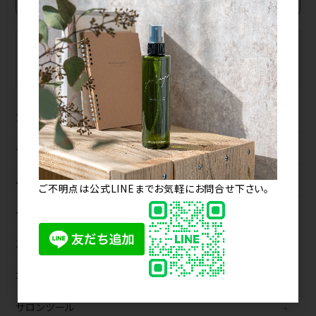
BRAND
MAKER
ブランドから探す
メーカーから探す
カテゴリから探す
ヘアカラー
パーマ
ご不明点は公式LINEまでお気軽にお問合せ下さい。
ヘアケア
スタイリング
コスメ
サロンツール