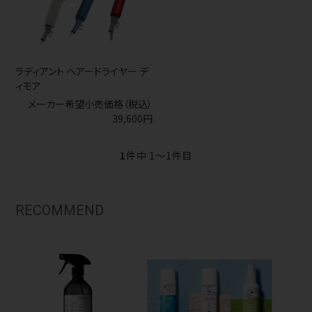
ラディアント ヘアードライヤー デ
ィモア
メーカー希望小売価格（税込）
39,600円
1
件中 1〜1件目
RECOMMEND