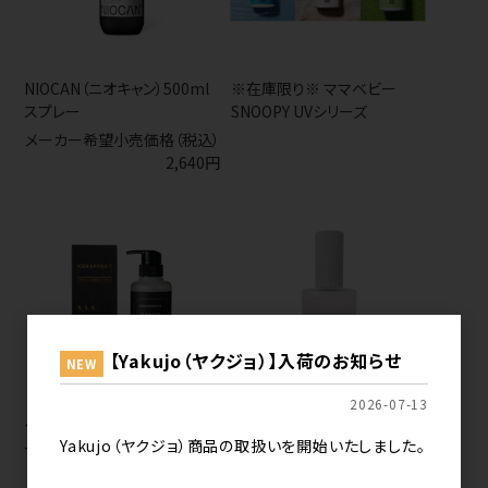
NIOCAN（ニオキャン）500ml
※在庫限り※ ママベビー
スプレー
SNOOPY UVシリーズ
メーカー希望小売価格（税込）
2,640円
【Yakujo（ヤクジョ）】入荷のお知らせ
NEW
2026-07-13
ケラフェクトバイオコネクタ
LS リケラオイル 100ml
Yakujo（ヤクジョ）商品の取扱いを開始いたしました。
ー 300g