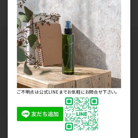
新規会員登録
パスワードをお忘れの方
GUIDE
PAYMENT
初めての方へ
お支払いについて
ご不明点は公式LINEまでお気軽にお問合せ下さい。
DELIVERY
FAQ
お届けについて
よくあるご質問
会社概要