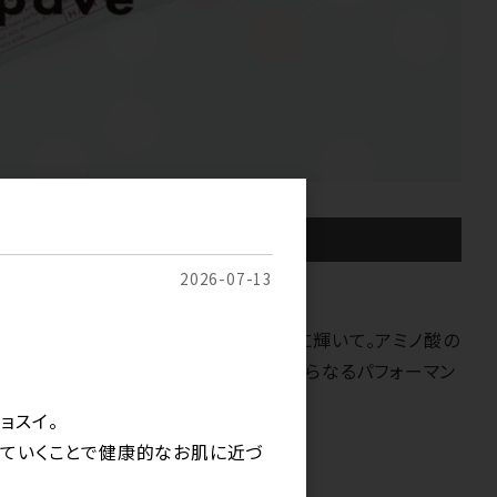
e）｜アルカリカラー
2026-07-13
現できるグレイカラーでさらに魅力的に輝いて。アミノ酸の
の感性に応え、大人の女性を輝かせるさらなるパフォーマン
ョスイ。
していくことで健康的なお肌に近づ