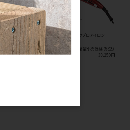
F HUMOUR ボヘミアンシー
ラディアント シルクプロアイロン
00mL
35mm
カー希望小売価格（税込）
メーカー希望小売価格（税込）
4,979円
30,250円