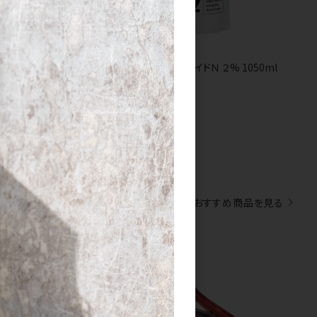
キサイドＮ 6% 1050ml
キャラデコ オキサイドＮ ２% 1050ml
すべてのおすすめ商品を見る