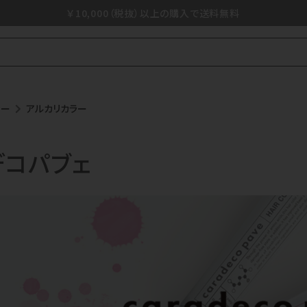
￥10,000（税抜）以上の購入で送料無料
ラー
アルカリカラー
デコパブェ