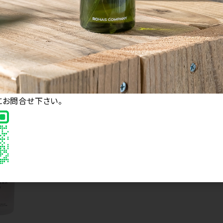
 kenzan レギ
ケラフェクトバイオコネクター 300g
SENSE O
ウォーター 2
メー
にお問合せ下さい。