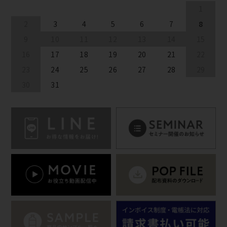
1
2
3
4
5
6
7
8
9
10
11
12
13
14
15
16
17
18
19
20
21
22
23
24
25
26
27
28
29
30
31