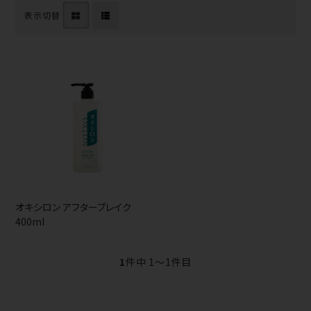
表示切替
オキシロン アフターブレイク
400ml
1
件中 1〜1件目