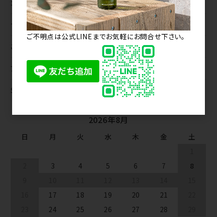
コスメ
サロンツール
ご不明点は公式LINEまでお気軽にお問合せ下さい。
ご契約商品
アニマルフレンドリー（Animal-Friendly）
SALE
2026年8月
日
月
火
水
木
金
土
1
2
3
4
5
6
7
8
9
10
11
12
13
14
15
16
17
18
19
20
21
22
23
24
25
26
27
28
29