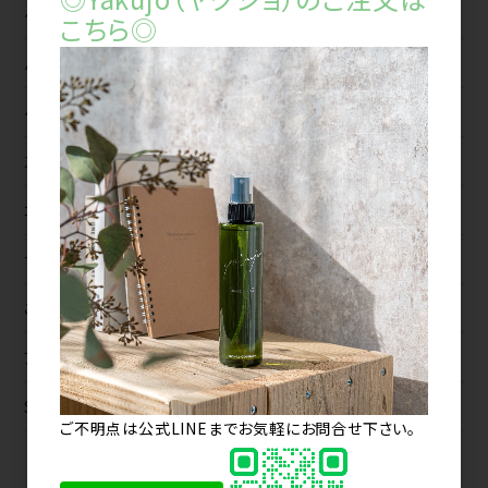
ヘアカラー
こちら◎
パーマ
ヘアケア
スタイリング
コスメ
サロンツール
ご契約商品
アニマルフレンドリー（Animal-Friendly）
SALE
ご不明点は公式LINEまでお気軽にお問合せ下さい。
2026年8月