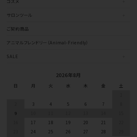
コスメ
サロンツール
ご契約商品
アニマルフレンドリー（Animal-Friendly）
SALE
2026年8月
日
月
火
水
木
金
土
1
2
3
4
5
6
7
8
9
10
11
12
13
14
15
16
17
18
19
20
21
22
23
24
25
26
27
28
29