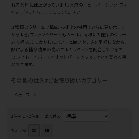
れる薬剤に仕上がっています。薬液のニューベーシック「ファ
ッソ」、迷ったらここに戻ってください。
３種類のクリームで構成。技術との併用でさらに高いポテン
シャルを。ファッソクリームもカールと同様に３種類のクリー
ムで構成。しっかりしたパワーと使いやすさを重視しながら、
熱による補修効果の高いエルカラクトンを配合しているの
で、ストレートパーマやホットパーマのクオリティを高める事
ができます。
その他の仕入れ/お取り扱いカテゴリー
ウェーブ
2
件中 1〜2件目
並び替え
表示切替