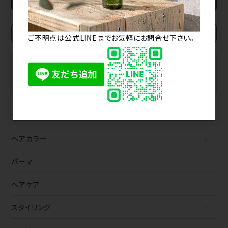
ご不明点は公式LINEまでお気軽にお問合せ下さい。
BRAND
MAKER
ブランドから探す
メーカーから探す
カテゴリから探す
ヘアカラー
パーマ
ヘアケア
スタイリング